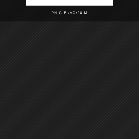
PN:G E./AG/20IM