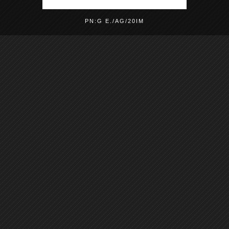
PN:G E./AG/20IM