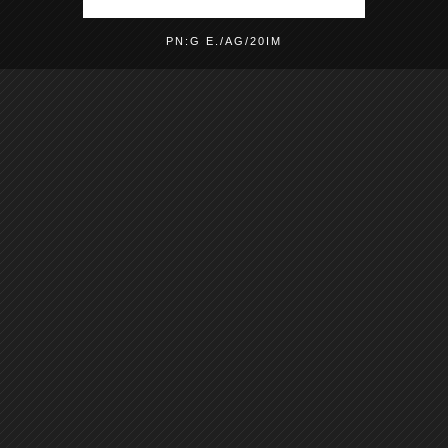
PN:G E./AG/20IM