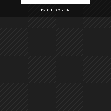
PN:G E./AG/20IM