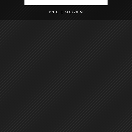
PN:G E./AG/20IM