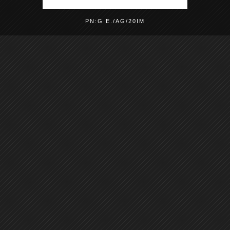
PN:G E./AG/20IM